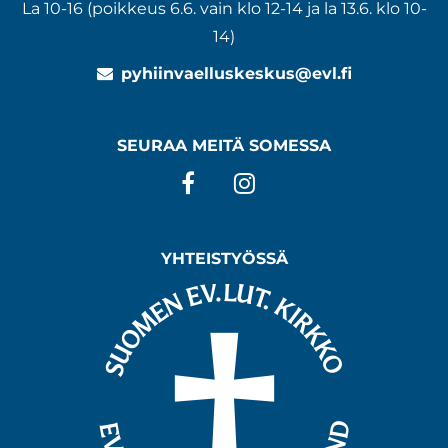
La 10-16 (poikkeus 6.6. vain klo 12-14 ja la 13.6. klo 10-
14)
pyhiinvaelluskeskus@evl.fi
SEURAA MEITÄ SOMESSA
Facebook
Instagram
YHTEISTYÖSSÄ