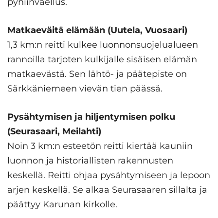
pyhiinvaellus.
Matkaeväitä elämään (Uutela, Vuosaari)
1,3 km:n reitti kulkee luonnonsuojelualueen
rannoilla tarjoten kulkijalle sisäisen elämän
matkaevästä. Sen lähtö- ja päätepiste on
Särkkäniemeen vievän tien päässä.
Pysähtymisen ja hiljentymisen polku
(Seurasaari, Meilahti)
Noin 3 km:n esteetön reitti kiertää kauniin
luonnon ja historiallisten rakennusten
keskellä. Reitti ohjaa pysähtymiseen ja lepoon
arjen keskellä. Se alkaa Seurasaaren sillalta ja
päättyy Karunan kirkolle.