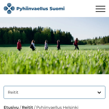
Reitit
Etusivu
/
Reitit
/
Pyhiinvaellus Helsinki