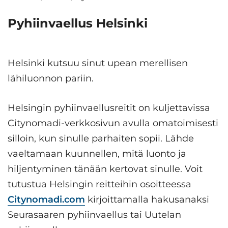
Pyhiinvaellus Helsinki
Helsinki kutsuu sinut upean merellisen
lähiluonnon pariin.
Helsingin pyhiinvaellusreitit on kuljettavissa
Citynomadi-verkkosivun avulla omatoimisesti
silloin, kun sinulle parhaiten sopii. Lähde
vaeltamaan kuunnellen, mitä luonto ja
hiljentyminen tänään kertovat sinulle. Voit
tutustua Helsingin reitteihin osoitteessa
Citynomadi.com
kirjoittamalla hakusanaksi
Seurasaaren pyhiinvaellus tai Uutelan