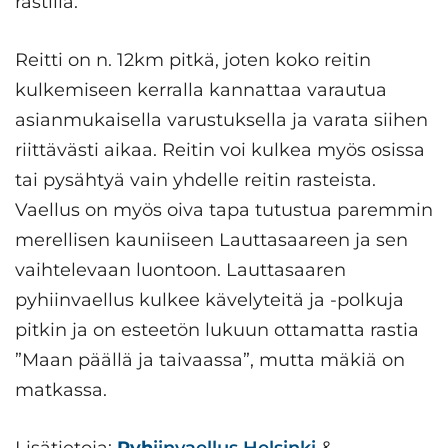
rastilla.
Reitti on n. 12km pitkä, joten koko reitin
kulkemiseen kerralla kannattaa varautua
asianmukaisella varustuksella ja varata siihen
riittävästi aikaa. Reitin voi kulkea myös osissa
tai pysähtyä vain yhdelle reitin rasteista.
Vaellus on myös oiva tapa tutustua paremmin
merellisen kauniiseen Lauttasaareen ja sen
vaihtelevaan luontoon. Lauttasaaren
pyhiinvaellus kulkee kävelyteitä ja -polkuja
pitkin ja on esteetön lukuun ottamatta rastia
”Maan päällä ja taivaassa”, mutta mäkiä on
matkassa.