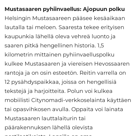
Mustasaaren pyhiinvaellus: Ajopuun polku
Helsingin Mustasaareen pääsee kesäaikaan
lautalla tai meloen. Saaresta tekee erityisen
kaupunkia lähellä oleva vehreä luonto ja
saaren pitkä hengellinen historia. 1,5
kilometrin mittainen pyhiinvaelluspolku
kulkee Mustasaaren ja viereisen Hevossaaren
rantoja ja on osin esteetön. Reitin varrella on
12 pysähdyspaikkaa, joissa on hengellisiä
tekstejä ja harjoitteita. Polun voi kulkea
mobiilisti Citynomadi-verkkoselainta käyttäen
tai opasvihkosen avulla. Oppaita voi lainata
Mustasaaren lauttalaiturin tai
päärakennuksen lähellä olevista