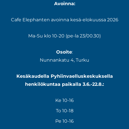
Avoinna:
Cafe Elephanten avoinna kesä-elokuussa 2026
Ma-Su klo 10-20 (pe-la 23/00.30)
Osoite
:
Nunnankatu 4, Turku
Kesäkaudella Pyhiinvaelluskeskuksella
henkilökuntaa paikalla 3.6.-22.8.:
Ke 10-16
To 10-18
Pe 10-16