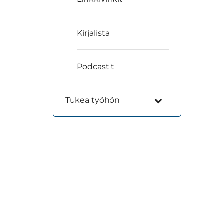
Kirjalista
Podcastit
Tukea työhön