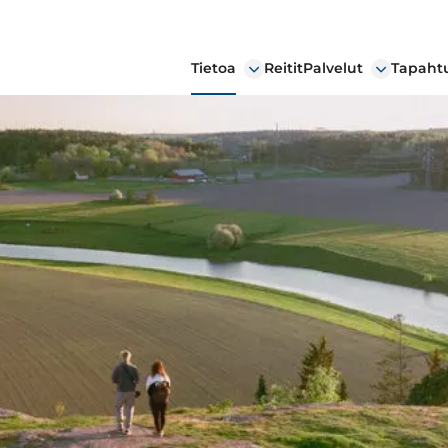
Tietoa
Reitit
Palvelut
Tapaht