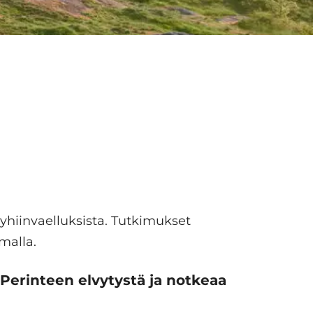
pyhiinvaelluksista. Tutkimukset
malla.
Perinteen elvytystä ja notkeaa