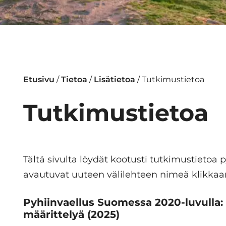
Etusivu
/
Tietoa
/
Lisätietoa
/
Tutkimustietoa
Tutkimustietoa
Tältä sivulta löydät kootusti tutkimustietoa 
avautuvat uuteen välilehteen nimeä klikkaa
Pyhiinvaellus Suomessa 2020-luvulla: 
määrittelyä
(2025)