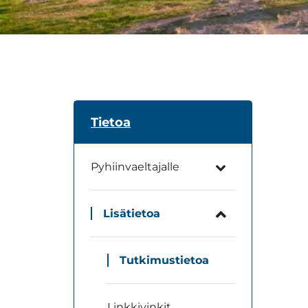
Tietoa
Pyhiinvaeltajalle
Lisätietoa
Tutkimustietoa
Linkkivinkit