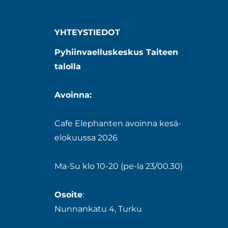
YHTEYSTIEDOT
Pyhiinvaelluskeskus Taiteen
talolla
Avoinna:
Cafe Elephanten avoinna kesä-
elokuussa 2026
Ma-Su klo 10-20 (pe-la 23/00.30)
Osoite
:
Nunnankatu 4, Turku