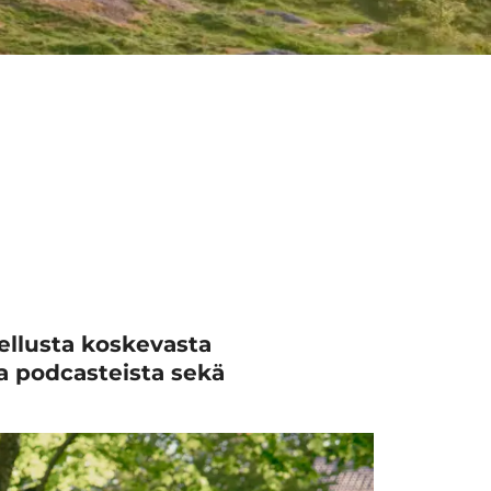
aellusta koskevasta
ta podcasteista sekä