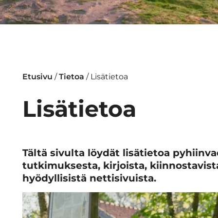
Etusivu
/
Tietoa
/
Lisätietoa
Lisätietoa
Tältä sivulta löydät lisätietoa pyhiinv
tutkimuksesta, kirjoista, kiinnostavis
hyödyllisistä nettisivuista.