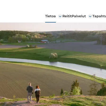
Tietoa
Reitit
Palvelut
Tapaht