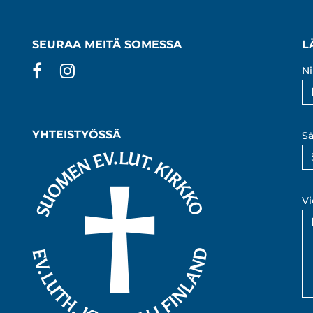
SEURAA MEITÄ SOMESSA
L
Facebook
Instagram
Ni
YHTEISTYÖSSÄ
Sä
Vi