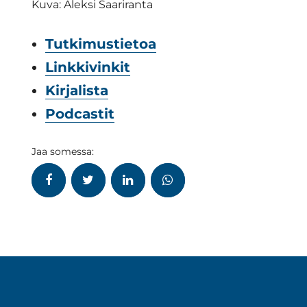
Kuva: Aleksi Saariranta
Tutkimustietoa
Linkkivinkit
Kirjalista
Podcastit
Jaa somessa: