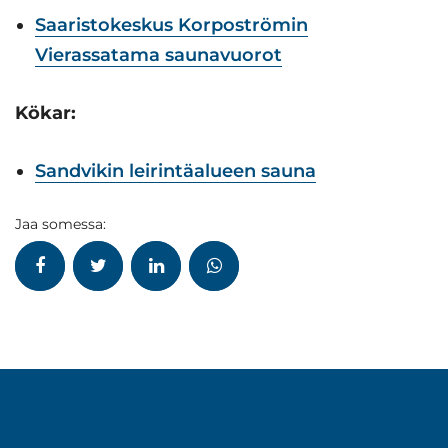
Saaristokeskus Korpoströmin
Vierassatama saunavuorot
Kökar:
Sandvikin leirintäalueen sauna
Jaa somessa: