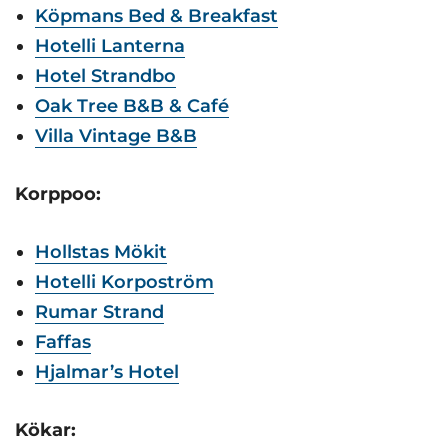
Köpmans Bed & Breakfast
Hotelli Lanterna
Hotel Strandbo
Oak Tree B&B & Café
Villa Vintage B&B
Korppoo:
Hollstas Mökit
Hotelli Korpoström
Rumar Strand
Faffas
Hjalmar’s Hotel
Kökar: