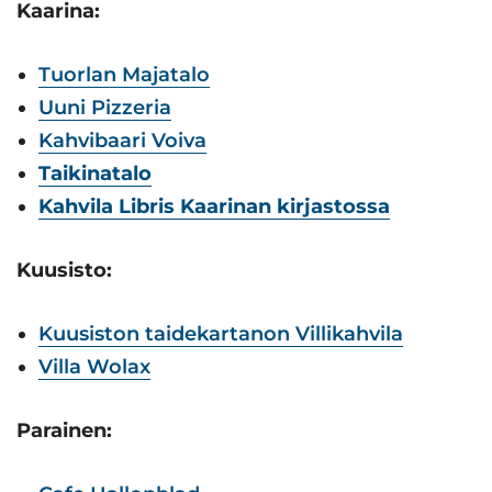
Kaarina:
Tuorlan Majatalo
Uuni Pizzeria
Kahvibaari Voiva
Taikinata
lo
Kahvila Libris Kaarinan kirjastossa
Kuusisto:
Kuusiston taidekartanon Villikahvila
Villa Wolax
Parainen: