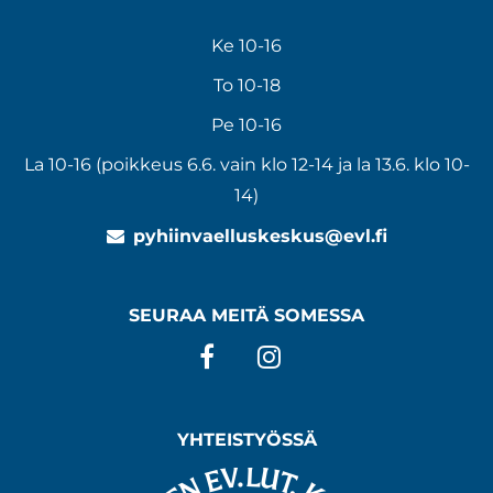
Ke 10-16
To 10-18
Pe 10-16
La 10-16 (poikkeus 6.6. vain klo 12-14 ja la 13.6. klo 10-
14)
pyhiinvaelluskeskus@evl.fi
SEURAA MEITÄ SOMESSA
Facebook
Instagram
YHTEISTYÖSSÄ