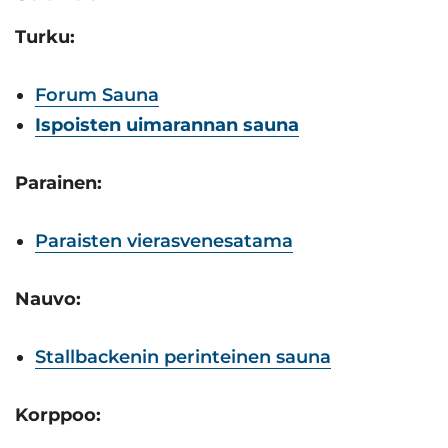
Turku:
Forum Sauna
Ispoisten uimarannan sauna
Parainen:
Paraisten vierasvenesatama
Nauvo:
Stallbackenin perinteinen sauna
Korppoo: