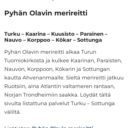
Pyhän Olavin merireitti
Turku – Kaarina – Kuusisto – Parainen –
Nauvo – Korppoo – Kökar – Sottunga
Pyhän Olavin merireitti alkaa Turun
Tuomiokirkosta ja kulkee Kaarinan, Paraisten,
Nauvon, Korppoon, Kökarin ja Sottungan
kautta Ahvenanmaalle. Sieltä merireitti jatkuu
Ruotsiin, aina Atlantin valtameren rantaan,
Norjan Trondheimiin saakka. Löydät tältä
sivulta listattuna palvelut Turku – Sottunga
väliltä.