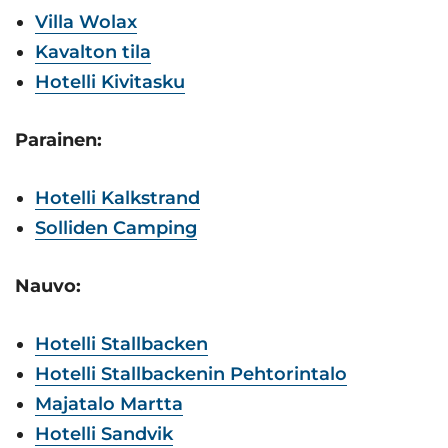
Villa Wolax
Kavalton tila
Hotelli Kivitasku
Parainen:
Hotelli Kalkstrand
Solliden Camping
Nauvo:
Hotelli Stallbacken
Hotelli Stallbackenin Pehtorintalo
Majatalo Martta
Hotelli Sandvik