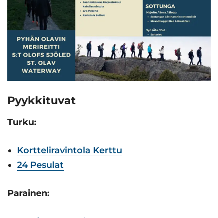
Pyykkituvat
Turku:
Kortteliravintola Kerttu
24 Pesulat
Parainen: