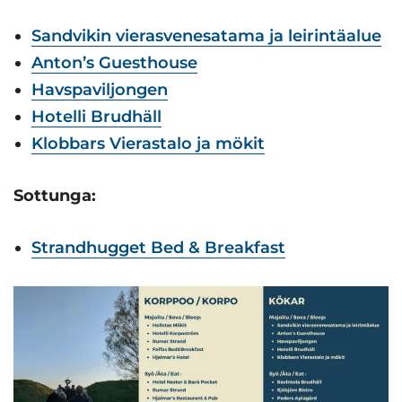
Sandvikin vierasvenesatama ja leirintäalue
Anton’s Guesthouse
Havspaviljongen
Hotelli Brudhäll
Klobbars Vierastalo ja mökit
Sottunga:
Strandhugget Bed & Breakfast