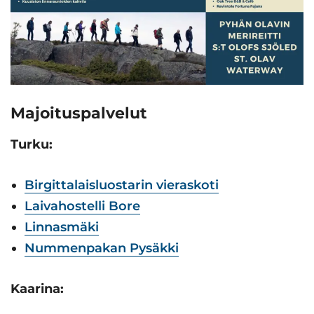
Majoituspalvelut
Turku:
Birgittalaisluostarin vieraskoti
Laivahostelli Bore
Linnasmäki
Nummenpakan Pysäkki
Kaarina: