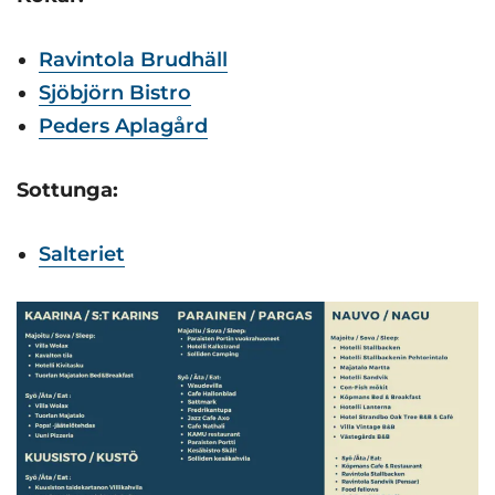
Ravintola Brudhäll
Sjöbjörn Bistro
Peders Aplagård
Sottunga:
Salteriet