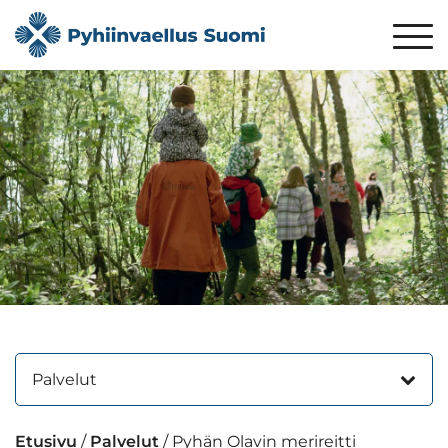
Palvelut
Etusivu
/
Palvelut
/
Pyhän Olavin merireitti