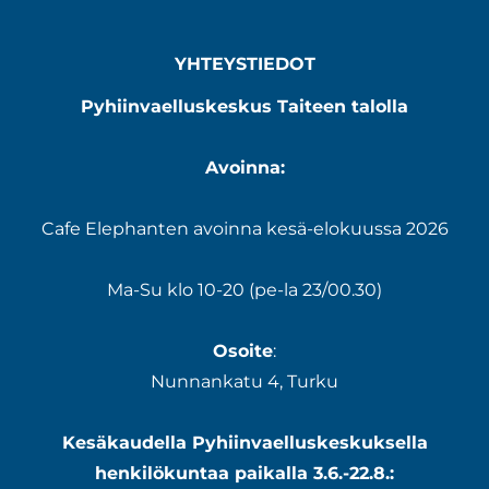
YHTEYSTIEDOT
Pyhiinvaelluskeskus Taiteen talolla
Avoinna:
Cafe Elephanten avoinna kesä-elokuussa 2026
Ma-Su klo 10-20 (pe-la 23/00.30)
Osoite
:
Nunnankatu 4, Turku
Kesäkaudella Pyhiinvaelluskeskuksella
henkilökuntaa paikalla 3.6.-22.8.: