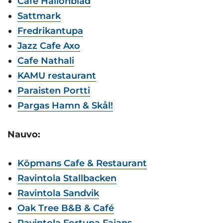
Cafe Hallonblad
Sattmark
Fredrikantupa
Jazz Cafe Axo
Cafe Nathali
KAMU restaurant
Paraisten Portti
Pargas Hamn & Skål!
Nauvo:
Köpmans Cafe & Restaurant
Ravintola Stallbacken
Ravintola Sandvik
Oak
Tree B&B & Café