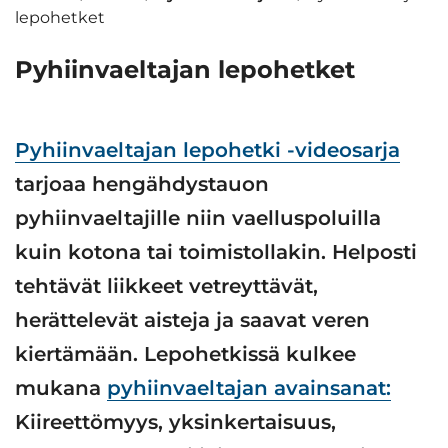
lepohetket
Pyhiinvaeltajan lepohetket
Pyhiinvaeltajan lepohetki -videosarja
tarjoaa hengähdystauon
pyhiinvaeltajille niin vaelluspoluilla
kuin kotona tai toimistollakin. Helposti
tehtävät liikkeet vetreyttävät,
herättelevät aisteja ja saavat veren
kiertämään. Lepohetkissä kulkee
mukana
pyhiinvaeltajan avainsanat:
Kiireettömyys, yksinkertaisuus,