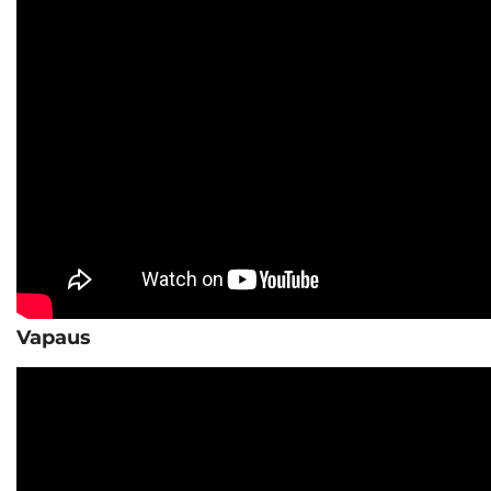
Vapaus