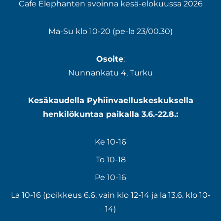
Cafe Elephanten avoinna kesä-elokuussa 2026
Ma-Su klo 10-20 (pe-la 23/00.30)
Osoite
:
Nunnankatu 4, Turku
Kesäkaudella Pyhiinvaelluskeskuksella
henkilökuntaa paikalla 3.6.-22.8.:
Ke 10-16
To 10-18
Pe 10-16
La 10-16 (poikkeus 6.6. vain klo 12-14 ja la 13.6. klo 10-
14)