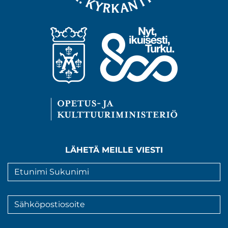
LÄHETÄ MEILLE VIESTI
Nimi
*
Sähköpostiosoite
*