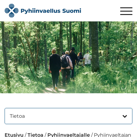
Tietoa
Etusivu
/
Tietoa
/
Pyhiinvaeltajalle
/
Pyhiinvaeltajan