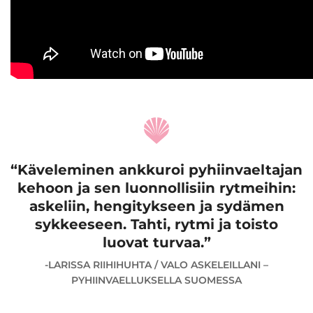
Käveleminen ankkuroi pyhiinvaeltajan
kehoon ja sen luonnollisiin rytmeihin:
askeliin, hengitykseen ja sydämen
sykkeeseen. Tahti, rytmi ja toisto
luovat turvaa.
-LARISSA RIIHIHUHTA / VALO ASKELEILLANI –
PYHIINVAELLUKSELLA SUOMESSA