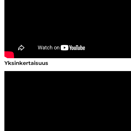
Yksinkertaisuus