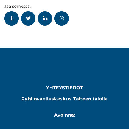
Jaa somessa:
YHTEYSTIEDOT
Pyhiinvaelluskeskus Taiteen talolla
Avoinna: