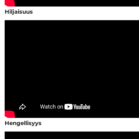
Hiljaisuus
Hengellisyys