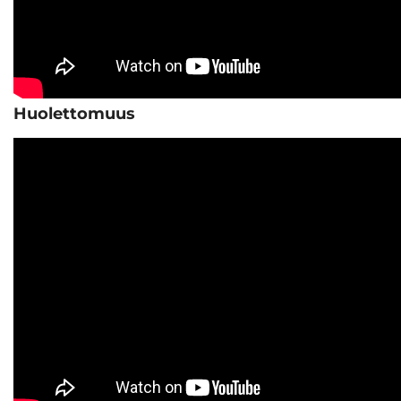
Huolettomuus