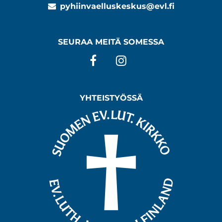
pyhiinvaelluskeskus@evl.fi
SEURAA MEITÄ SOMESSA
Facebook
Instagram
YHTEISTYÖSSÄ