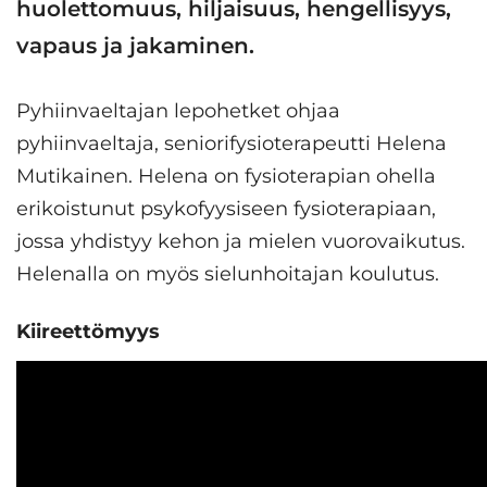
huolettomuus, hiljaisuus, hengellisyys,
vapaus ja jakaminen.
Pyhiinvaeltajan lepohetket ohjaa
pyhiinvaeltaja, seniorifysioterapeutti Helena
Mutikainen. Helena on fysioterapian ohella
erikoistunut psykofyysiseen fysioterapiaan,
jossa yhdistyy kehon ja mielen vuorovaikutus.
Helenalla on myös sielunhoitajan koulutus.
Kiireettömyys