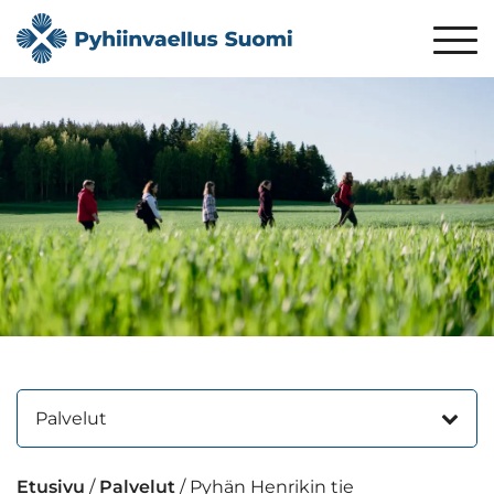
Palvelut
Etusivu
/
Palvelut
/
Pyhän Henrikin tie