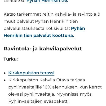
Lisätietoa:
Pyhän Henrikin tie.
Katso tarkemmat reitin kahvila- ja ravintola &
muut palvelut Pyhän Henrikin tien
palvelulistauksesta kotisivuilta:
Pyhän
Henrikin tien palvelut koottuna.
Ravintola- ja kahvilapalvelut
Turku:
Kirkkopuiston terassi
Kirkkopuiston Kahvila Otava tarjoaa
pyhiinvaeltajille 10% alennuksen, kun kerrot
olevasi pyhiinvaeltaja. Myynnissä myös
Pyhiinvaeltajien eväspaketti.