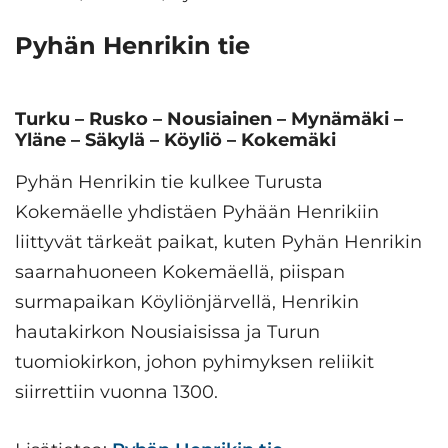
Pyhän Henrikin tie
Turku – Rusko – Nousiainen – Mynämäki –
Yläne – Säkylä – Köyliö – Kokemäki
Pyhän Henrikin tie kulkee Turusta
Kokemäelle yhdistäen Pyhään Henrikiin
liittyvät tärkeät paikat, kuten Pyhän Henrikin
saarnahuoneen Kokemäellä, piispan
surmapaikan Köyliönjärvellä, Henrikin
hautakirkon Nousiaisissa ja Turun
tuomiokirkon, johon pyhimyksen reliikit
siirrettiin vuonna 1300.