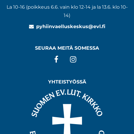
La 10-16 (poikkeus 6.6. vain klo 12-14 ja la 13.6. klo 10-
14)
pyhiinvaelluskeskus@evl.fi
SEURAA MEITÄ SOMESSA
Facebook
Instagram
YHTEISTYÖSSÄ