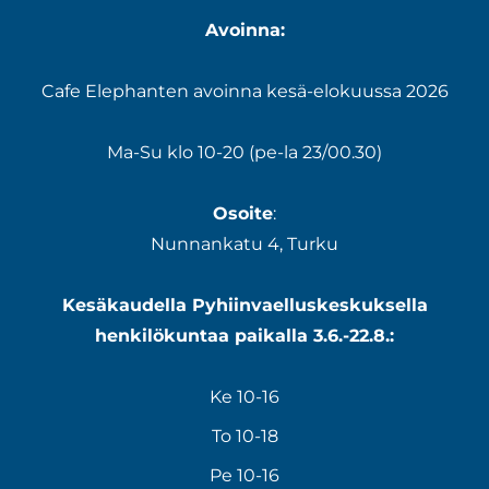
Avoinna:
Cafe Elephanten avoinna kesä-elokuussa 2026
Ma-Su klo 10-20 (pe-la 23/00.30)
Osoite
:
Nunnankatu 4, Turku
Kesäkaudella Pyhiinvaelluskeskuksella
henkilökuntaa paikalla 3.6.-22.8.:
Ke 10-16
To 10-18
Pe 10-16