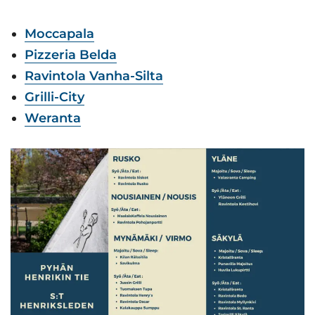
Moccapala
Pizzeria Belda
Ravintola Vanha-Silta
Grilli-City
Weranta