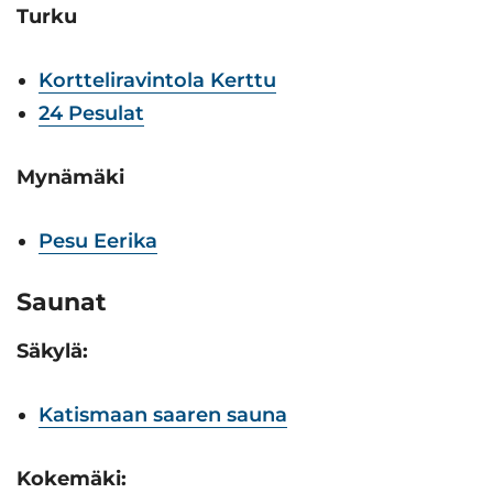
Turku
Kortteliravintola Kerttu
24 Pesulat
Mynämäki
Pesu Eerika
Saunat
Säkylä:
Katismaan saaren sauna
Kokemäki: