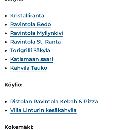
Kristalliranta
Ravintola Bedo
Ravintola Myllynkivi
Ravintola St. Ranta
Torigrilli Säkylä
Katismaan saari
Kahvila Tauko
Köyliö:
Ristolan Ravintola Kebab & Pizza
Villa Linturin kesäkahvila
Kokemäki: