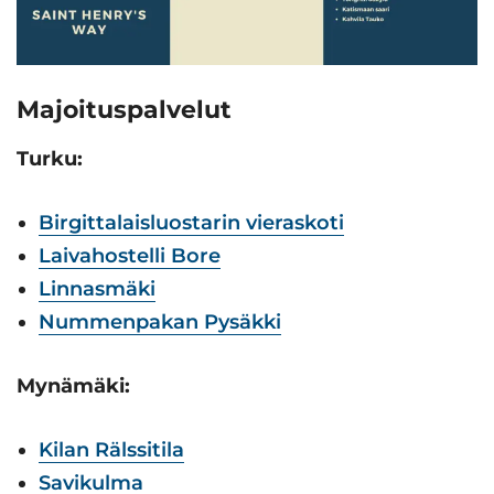
Majoituspalvelut
Turku:
Birgittalaisluostarin vieraskoti
Laivahostelli Bore
Linnasmäki
Nummenpakan Pysäkki
Mynämäki:
Kilan Rälssitila
Savikulma