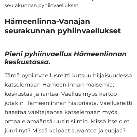
seurakunnan pyhiinvaellukset
Hämeenlinna-Vanajan
seurakunnan pyhiinvaellukset
Pieni pyhiinvaellus Hämeenlinnan
keskustassa.
Tämä pyhiinvaellusreitti kutsuu hiljaisuudessa
katselemaan Hämeenlinnan maisemia;
keskustaa ja rantaa. Vaellus myös kertoo
jotakin Hämeenlinnan historiasta. Vaellusreitti
haastaa vaeltajaansa katselemaan myös
omaa elämäänsä uusin silmin. Missä itse olet
juuri nyt? Missä kaipaat suvantoa ja suojaa?