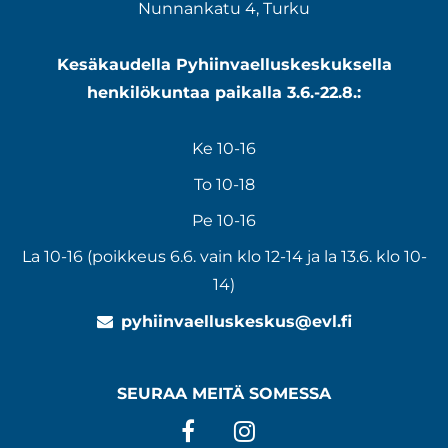
Nunnankatu 4, Turku
Kesäkaudella Pyhiinvaelluskeskuksella
henkilökuntaa paikalla 3.6.-22.8.:
Ke 10-16
To 10-18
Pe 10-16
La 10-16 (poikkeus 6.6. vain klo 12-14 ja la 13.6. klo 10-
14)
pyhiinvaelluskeskus@evl.fi
SEURAA MEITÄ SOMESSA
Facebook
Instagram