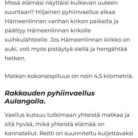
Missä elämäsi näyttäisi kulkevan uuteen
suuntaan? Hiljainen pyhiinvaellus alkaa
Hämeenlinnan vanhan kirkon paikalta ja
päättyy Hämeenlinnan kirkolle
suihkulähteelle. Jos Hämeenlinnan kirkko on
auki, voit myös pistäytyä siellä ja hengähtää
hetken.
Matkan kokonaispituus on noin 4,5 kilometriä.
Rakkauden pyhiinvaellus
Aulangolla
.
Vaellus kutsuu tutkimaan yhteistä matkaa ja
sitä hyvää, mikä yhteistä elämää on
kannatellut. Reitti on suunniteltu kuljettavaksi