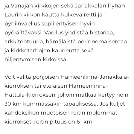
ja Vanajan kirkkojen sekä Janakkalan Pyhän
Laurin kirkon kautta kulkeva reitti ja
pyhiinvaellus sopii erityisen hyvin
pyöräiltäväksi. Vaellus yhdistää historiaa,
arkkitehtuuria, hämäläistä perinnemaisemaa
ja kirkkotarhojen kauneutta sekä
hiljentymisen kirkoissa.
Voit valita pohjoisen Hämeenlinna-Janakkala-
kierroksen tai eteläisen Hämeenlinna-
Hattula-kierroksen, jolloin matkaa kertyy noin
30 km kummassakin tapauksessa. Jos kuljet
kahdeksikon muotoisen reitin molemmat
kierrokset, reitin pituus on 61 km.