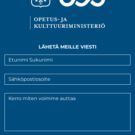
LÄHETÄ MEILLE VIESTI
Nimi
*
Sähköpostiosoite
*
Viesti
*