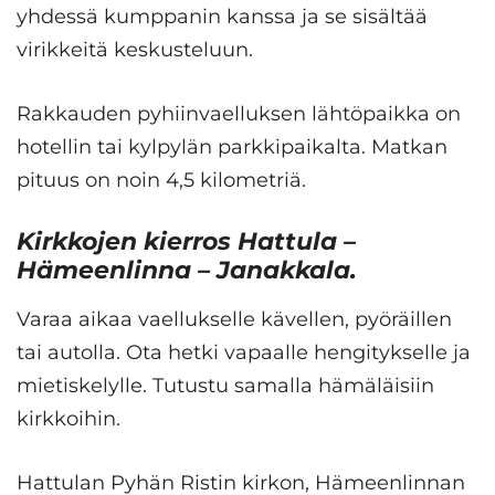
yhdessä kumppanin kanssa ja se sisältää
virikkeitä keskusteluun.
Rakkauden pyhiinvaelluksen lähtöpaikka on
hotellin tai kylpylän parkkipaikalta. Matkan
pituus on noin 4,5 kilometriä.
Kirkkojen kierros Hattula –
Hämeenlinna – Janakkala.
Varaa aikaa vaellukselle kävellen, pyöräillen
tai autolla. Ota hetki vapaalle hengitykselle ja
mietiskelylle. Tutustu samalla hämäläisiin
kirkkoihin.
Hattulan Pyhän Ristin kirkon, Hämeenlinnan