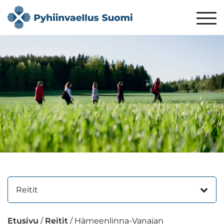
Reitit
Etusivu
/
Reitit
/
Hämeenlinna-Vanajan