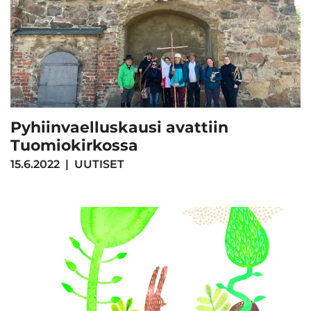
Pyhiinvaelluskausi avattiin
Tuomiokirkossa
15.6.2022
|
UUTISET