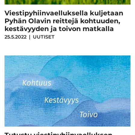
Viestipyhiinvaelluksella kuljetaan
Pyhän Olavin reittejä kohtuuden,
kestävyyden ja toivon matkalla
25.5.2022
|
UUTISET