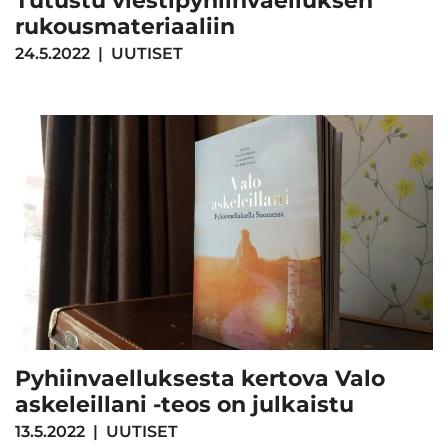
Tutustu viestipyhiinvaelluksen
rukousmateriaaliin
24.5.2022
|
UUTISET
Pyhiinvaelluksesta kertova Valo
askeleillani -teos on julkaistu
13.5.2022
|
UUTISET