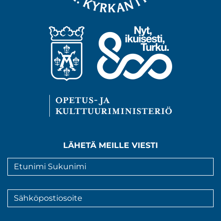
LÄHETÄ MEILLE VIESTI
Nimi
*
Sähköpostiosoite
*