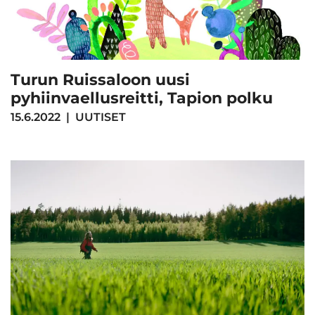
Turun Ruissaloon uusi
pyhiinvaellusreitti, Tapion polku
15.6.2022
|
UUTISET