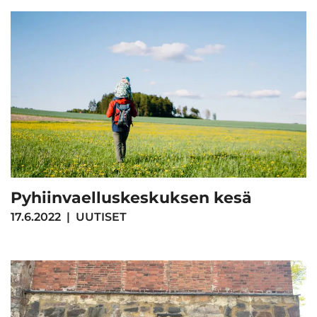
Pyhiinvaelluskeskuksen kesä
17.6.2022
|
UUTISET