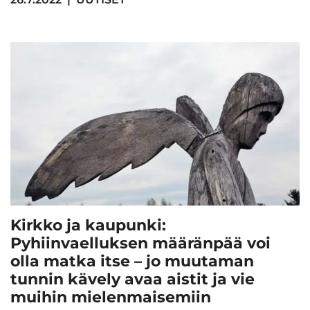
Kirkko ja kaupunki:
Pyhiinvaelluksen määränpää voi
olla matka itse – jo muutaman
tunnin kävely avaa aistit ja vie
muihin mielenmaisemiin