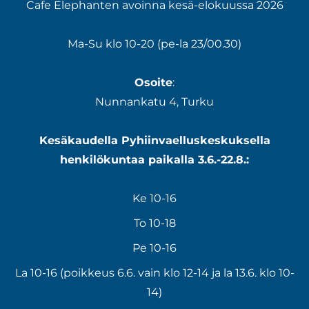
Cafe Elephanten avoinna kesä-elokuussa 2026
Ma-Su klo 10-20 (pe-la 23/00.30)
Osoite
:
Nunnankatu 4, Turku
Kesäkaudella Pyhiinvaelluskeskuksella
henkilökuntaa paikalla 3.6.-22.8.:
Ke 10-16
To 10-18
Pe 10-16
La 10-16 (poikkeus 6.6. vain klo 12-14 ja la 13.6. klo 10-
14)