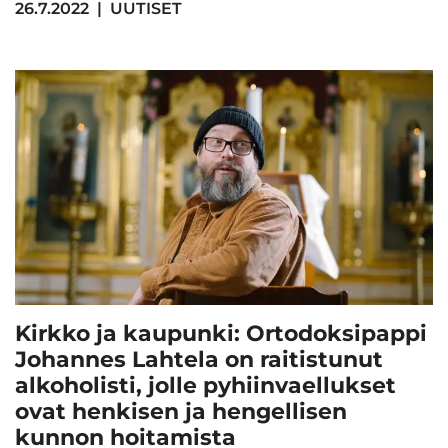
26.7.2022
|
UUTISET
Kirkko ja kaupunki: Ortodoksipappi
Johannes Lahtela on raitistunut
alkoholisti, jolle pyhiinvaellukset
ovat henkisen ja hengellisen
kunnon hoitamista