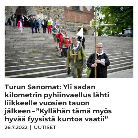
Turun Sanomat: Yli sadan
kilometrin pyhiinvaellus lähti
liikkeelle vuosien tauon
jälkeen – ”Kyllähän tämä myös
hyvää fyysistä kuntoa vaatii”
26.7.2022
|
UUTISET