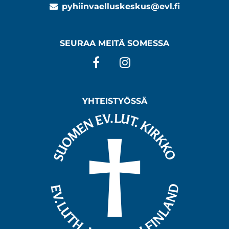
pyhiinvaelluskeskus@evl.fi
SEURAA MEITÄ SOMESSA
Facebook
Instagram
YHTEISTYÖSSÄ