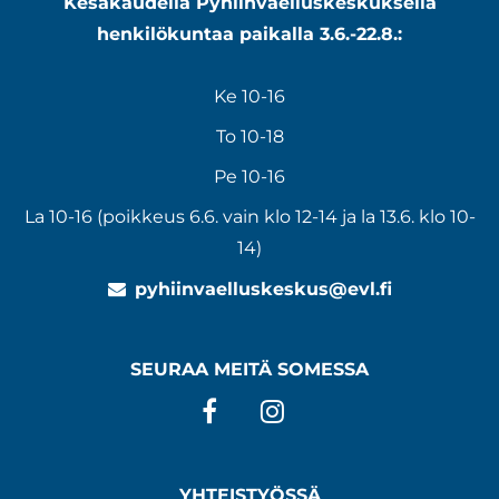
Kesäkaudella Pyhiinvaelluskeskuksella
henkilökuntaa paikalla 3.6.-22.8.:
Ke 10-16
To 10-18
Pe 10-16
La 10-16 (poikkeus 6.6. vain klo 12-14 ja la 13.6. klo 10-
14)
pyhiinvaelluskeskus@evl.fi
SEURAA MEITÄ SOMESSA
Facebook
Instagram
YHTEISTYÖSSÄ