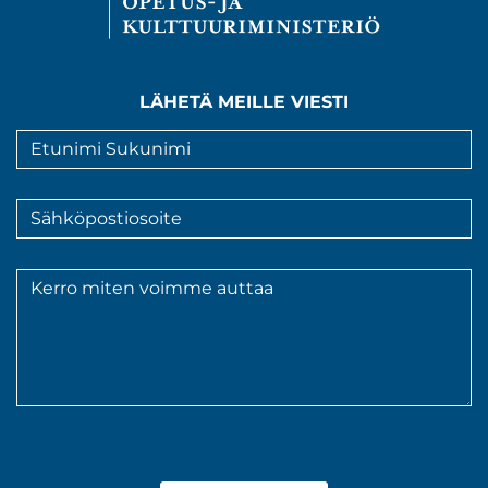
LÄHETÄ MEILLE VIESTI
Nimi
*
Sähköpostiosoite
*
Viesti
*
Hyväksyn