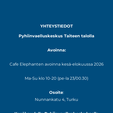
YHTEYSTIEDOT
Pyhiinvaelluskeskus Taiteen talolla
Avoinna:
Cafe Elephanten avoinna kesä-elokuussa 2026
Ma-Su klo 10-20 (pe-la 23/00.30)
Osoite
:
Nunnankatu 4, Turku