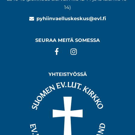
14)
pyhiinvaelluskeskus@evl.fi
SEURAA MEITÄ SOMESSA
Facebook
Instagram
YHTEISTYÖSSÄ