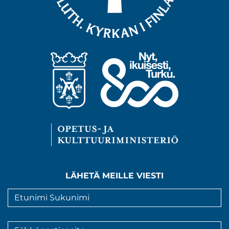
LÄHETÄ MEILLE VIESTI
Nimi
*
Sähköpostiosoite