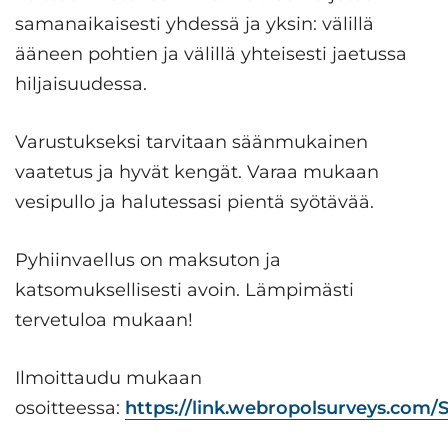
samanaikaisesti yhdessä ja yksin: välillä
ääneen pohtien ja välillä yhteisesti jaetussa
hiljaisuudessa.
Varustukseksi tarvitaan säänmukainen
vaatetus ja hyvät kengät. Varaa mukaan
vesipullo ja halutessasi pientä syötävää.
Pyhiinvaellus on maksuton ja
katsomuksellisesti avoin. Lämpimästi
tervetuloa mukaan!
Ilmoittaudu mukaan
osoitteessa:
https://link.webropolsurveys.co