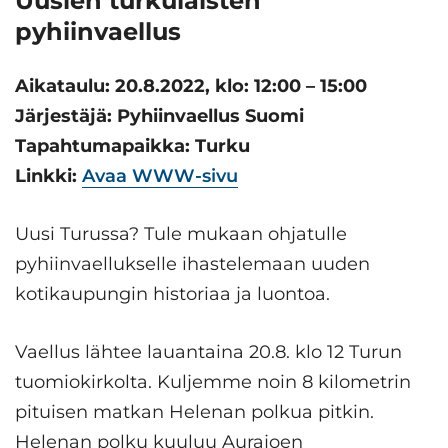
Uusien turkulaisten
pyhiinvaellus
Aikataulu: 20.8.2022, klo: 12:00 – 15:00
Järjestäjä: Pyhiinvaellus Suomi
Tapahtumapaikka: Turku
Linkki:
Avaa WWW-sivu
Uusi Turussa? Tule mukaan ohjatulle
pyhiinvaellukselle ihastelemaan uuden
kotikaupungin historiaa ja luontoa.
Vaellus lähtee lauantaina 20.8. klo 12 Turun
tuomiokirkolta. Kuljemme noin 8 kilometrin
pituisen matkan Helenan polkua pitkin.
Helenan polku kuuluu Aurajoen