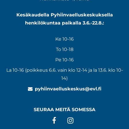
Kesäkaudella Pyhiinvaelluskeskuksella
henkilökuntaa paikalla 3.6.-22.8.:
Ke 10-16
To 10-18
Pe 10-16
La 10-16 (poikkeus 6.6. vain klo 12-14 ja la 13.6. klo 10-
14)
pyhiinvaelluskeskus@evl.fi
SEURAA MEITÄ SOMESSA
Facebook
Instagram