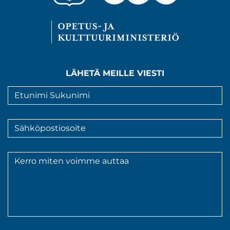
LÄHETÄ MEILLE VIESTI
Nimi
*
Sähköpostiosoite
*
Viesti
*