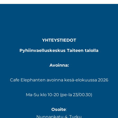
YHTEYSTIEDOT
Pyhiinvaelluskeskus Taiteen talolla
Avoinna:
Cafe Elephanten avoinna kesä-elokuussa 2026
Ma-Su klo 10-20 (pe-la 23/00.30)
Osoite
:
Nunnankatu 4, Turku