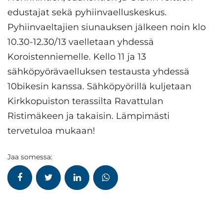
edustajat sekä pyhiinvaelluskeskus.
Pyhiinvaeltajien siunauksen jälkeen noin klo
10.30-12.30/13 vaelletaan yhdessä
Koroistenniemelle. Kello 11 ja 13
sähköpyörävaelluksen testausta yhdessä
10bikesin kanssa. Sähköpyörillä kuljetaan
Kirkkopuiston terassilta Ravattulan
Ristimäkeen ja takaisin. Lämpimästi
tervetuloa mukaan!
Jaa somessa: