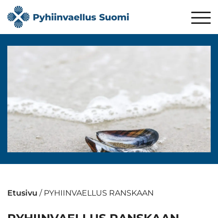
Etusivu
/
PYHIINVAELLUS RANSKAAN