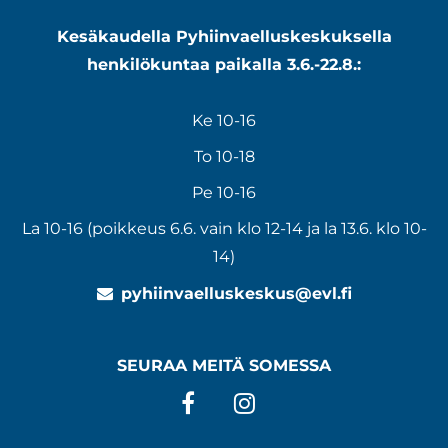
Kesäkaudella Pyhiinvaelluskeskuksella
henkilökuntaa paikalla 3.6.-22.8.:
Ke 10-16
To 10-18
Pe 10-16
La 10-16 (poikkeus 6.6. vain klo 12-14 ja la 13.6. klo 10-
14)
pyhiinvaelluskeskus@evl.fi
SEURAA MEITÄ SOMESSA
Facebook
Instagram