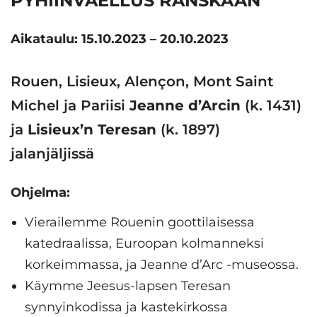
PYHIINVAELLUS RANSKAAN
Aikataulu: 15.10.2023 – 20.10.2023
Rouen, Lisieux, Alençon, Mont Saint
Michel ja Pariisi
Jeanne d’Arcin
(k. 1431)
ja
Lisieux’n Teresan
(k. 1897)
jalanjäljissä
Ohjelma:
Vierailemme Rouenin goottilaisessa
katedraalissa, Euroopan kolmanneksi
korkeimmassa, ja Jeanne d’Arc -museossa.
Käymme Jeesus-lapsen Teresan
synnyinkodissa ja kastekirkossa