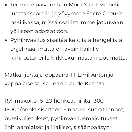
Teemme päiväretken Mont Saint Michelin
luostarisaarelle ja yövymme Sacre Coeurin
basilikassa, missä osallistumme jatkuvaan
yölliseen adoraatioon.
Pyhiinvaellus sisältää katolista hengellistä
ohjelmaa, mutta on avoin kaikille
kiinnostuneille kirkkokunnasta riippumatta.
Matkanjohtaja-oppaana TT Emil Anton ja
kappalaisena isä Jean Claude Kabeza.
Ryhmäkoko 15–20 henkeä, hinta 1300-
1500e/henki sisältäen Finnairin suorat lennot,
bussikuljetukset, pyhiinvaellusmajoitukset
2hh, aamiaiset ja illalliset, sisäänpääsyn