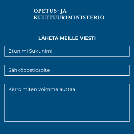
LÄHETÄ MEILLE VIESTI
Nimi
*
Sähköpostiosoite
*
Viesti
*