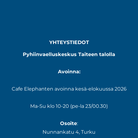
YHTEYSTIEDOT
Pyhiinvaelluskeskus Taiteen talolla
Avoinna:
Cafe Elephanten avoinna kesä-elokuussa 2026
Ma-Su klo 10-20 (pe-la 23/00.30)
Osoite
:
Nunnankatu 4, Turku