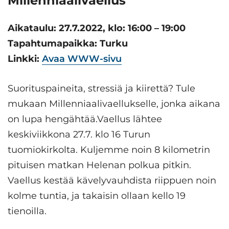
Millenniaalivaellus
Aikataulu: 27.7.2022, klo: 16:00 – 19:00
Tapahtumapaikka: Turku
Linkki:
Avaa WWW-sivu
Suorituspaineita, stressiä ja kiirettä? Tule
mukaan Millenniaalivaellukselle, jonka aikana
on lupa hengähtää.Vaellus lähtee
keskiviikkona 27.7. klo 16 Turun
tuomiokirkolta. Kuljemme noin 8 kilometrin
pituisen matkan Helenan polkua pitkin.
Vaellus kestää kävelyvauhdista riippuen noin
kolme tuntia, ja takaisin ollaan kello 19
tienoilla.