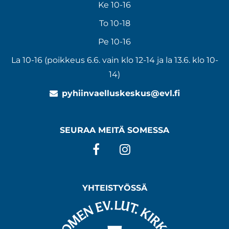
Ke 10-16
To 10-18
Pe 10-16
La 10-16 (poikkeus 6.6. vain klo 12-14 ja la 13.6. klo 10-
14)
pyhiinvaelluskeskus@evl.fi
SEURAA MEITÄ SOMESSA
Facebook
Instagram
YHTEISTYÖSSÄ