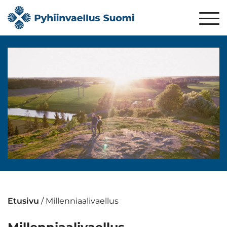
Etusivu
/
Millenniaalivaellus