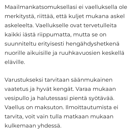
Maailmankatsomuksellasi ei vaelluksella ole
merkitystä, riittää, että kuljet mukana askel
askeleelta. Vaellukselle ovat tervetulleita
kaikki iästä riippumatta, mutta se on
suunniteltu erityisesti hengähdyshetkenä
nuorille aikuisille ja ruuhkavuosien keskellä
eläville.
Varustukseksi tarvitaan säänmukainen
vaatetus ja hyvät kengät. Varaa mukaan
vesipullo ja halutessasi pientä syötävää.
Vaellus on maksuton. Ilmoittautumista ei
tarvita, voit vain tulla matkaan mukaan
kulkemaan yhdessä.