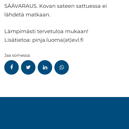
SÄÄVARAUS. Kovan sateen sattuessa ei
lähdetä matkaan.
Lämpimästi tervetuloa mukaan!
Lisätietoa: pinja.luoma(at)evl.fi
Jaa somessa: