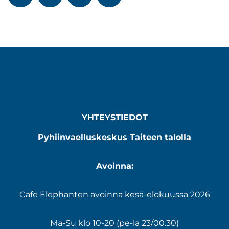
YHTEYSTIEDOT
Pyhiinvaelluskeskus Taiteen talolla
Avoinna:
Cafe Elephanten avoinna kesä-elokuussa 2026
Ma-Su klo 10-20 (pe-la 23/00.30)