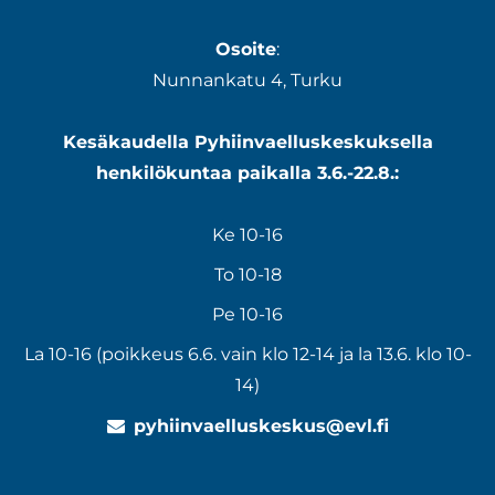
Osoite
:
Nunnankatu 4, Turku
Kesäkaudella Pyhiinvaelluskeskuksella
henkilökuntaa paikalla 3.6.-22.8.:
Ke 10-16
To 10-18
Pe 10-16
La 10-16 (poikkeus 6.6. vain klo 12-14 ja la 13.6. klo 10-
14)
pyhiinvaelluskeskus@evl.fi