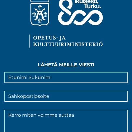
LÄHETÄ MEILLE VIESTI
Nimi
*
Sähköpostiosoite
*
Viesti
*