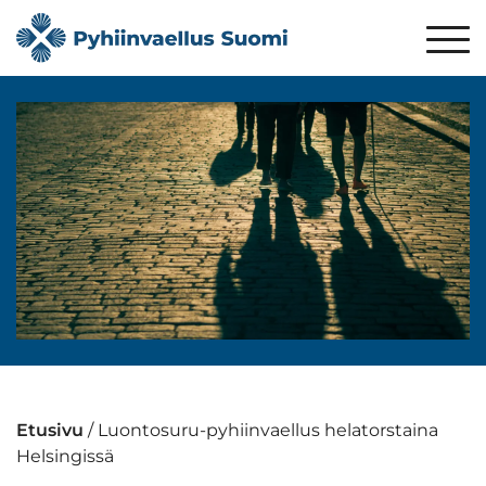
Etusivu
/
Luontosuru-pyhiinvaellus helatorstaina
Helsingissä