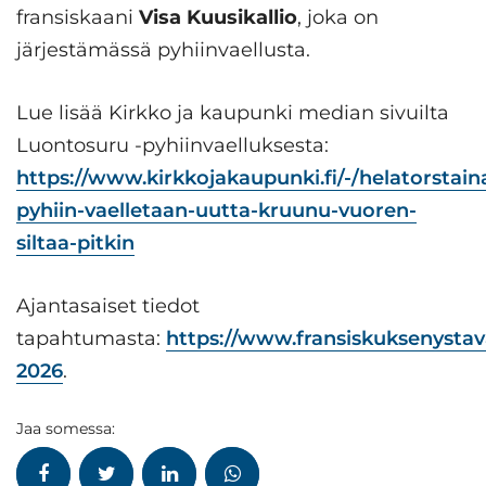
fransiskaani
Visa Kuusikallio
, joka on
järjestämässä pyhiin­vaellusta.
Lue lisää Kirkko ja kaupunki median sivuilta
Luontosuru -pyhiinvaelluksesta:
https://www.kirkkojakaupunki.fi/-/helatorstain
pyhiin-vaelletaan-uutta-kruunu-vuoren-
siltaa-pitkin
Ajantasaiset tiedot
tapahtumasta:
https://www.fransiskuksenystavat
2026
.
Jaa somessa: