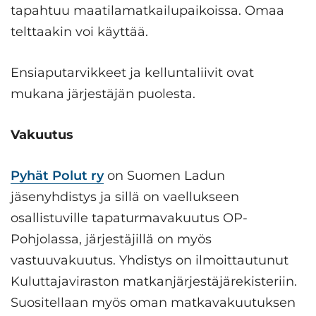
tapahtuu maatilamatkailupaikoissa. Omaa
telttaakin voi käyttää.
Ensiaputarvikkeet ja kelluntaliivit ovat
mukana järjestäjän puolesta.
Vakuutus
Pyhät Polut ry
on Suomen Ladun
jäsenyhdistys ja sillä on vaellukseen
osallistuville tapaturmavakuutus OP-
Pohjolassa, järjestäjillä on myös
vastuuvakuutus. Yhdistys on ilmoittautunut
Kuluttajaviraston matkanjärjestäjärekisteriin.
Suositellaan myös oman matkavakuutuksen