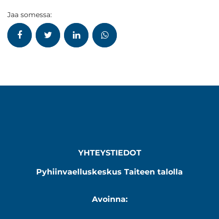
Jaa somessa:
YHTEYSTIEDOT
Pyhiinvaelluskeskus Taiteen talolla
Avoinna: