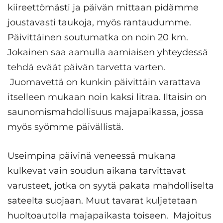
kiireettömästi ja päivän mittaan pidämme
joustavasti taukoja, myös rantaudumme.
Päivittäinen soutumatka on noin 20 km.
Jokainen saa aamulla aamiaisen yhteydessä
tehdä eväät päivän tarvetta varten.
Juomavettä on kunkin päivittäin varattava
itselleen mukaan noin kaksi litraa. Iltaisin on
saunomismahdollisuus majapaikassa, jossa
myös syömme päivällistä.
Useimpina päivinä veneessä mukana
kulkevat vain soudun aikana tarvittavat
varusteet, jotka on syytä pakata mahdolliselta
sateelta suojaan. Muut tavarat kuljetetaan
huoltoautolla majapaikasta toiseen. Majoitus