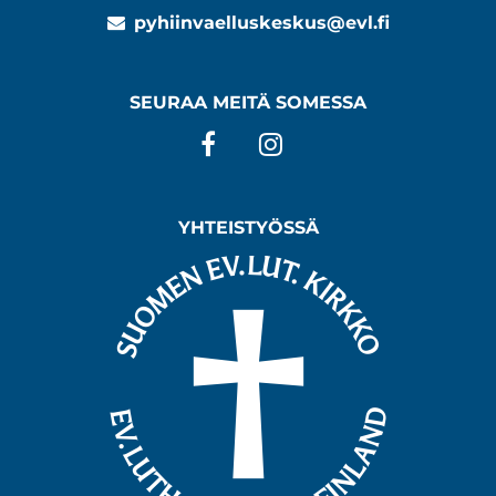
pyhiinvaelluskeskus@evl.fi
SEURAA MEITÄ SOMESSA
Facebook
Instagram
YHTEISTYÖSSÄ