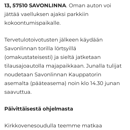
13, 57510 SAVONLINNA
. Oman auton voi
jättää vaelluksen ajaksi parkkiin
kokoontumispaikalle.
Tervetulotoivotusten jälkeen käydään
Savonlinnan torilla lörtsyillä
(omakustateisesti) ja sieltä jatketaan
tilausajoautolla majapaikkaan. Junalla tulijat
noudetaan Savonlinnan Kauppatorin
asemalta (pääteasema) noin klo 14.30 junan
saavuttua.
Päivittäisestä ohjelmasta
Kirkkovenesoudulla teemme matkaa