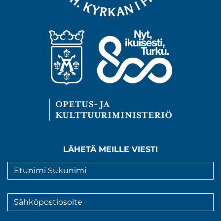
LÄHETÄ MEILLE VIESTI
Nimi
*
Sähköpostiosoite
*