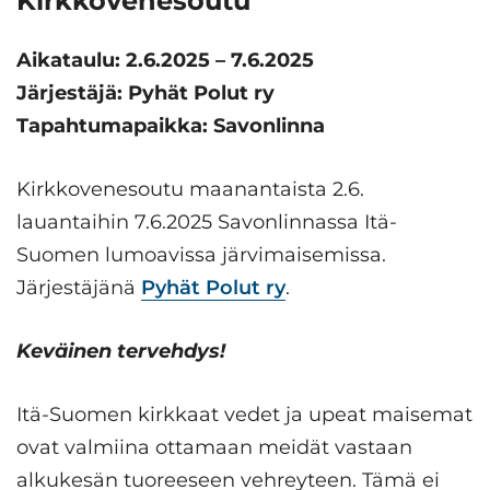
Kirkkovenesoutu
Aikataulu: 2.6.2025 – 7.6.2025
Järjestäjä: Pyhät Polut ry
Tapahtumapaikka: Savonlinna
Kirkkovenesoutu maanantaista 2.6.
lauantaihin 7.6.2025 Savonlinnassa Itä-
Suomen lumoavissa järvimaisemissa.
Järjestäjänä
Pyhät Polut ry
.
Keväinen tervehdys!
Itä-Suomen kirkkaat vedet ja upeat maisemat
ovat valmiina ottamaan meidät vastaan
alkukesän tuoreeseen vehreyteen. Tämä ei