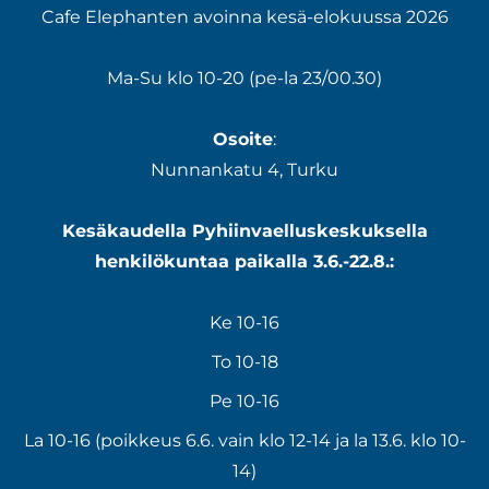
Cafe Elephanten avoinna kesä-elokuussa 2026
Ma-Su klo 10-20 (pe-la 23/00.30)
Osoite
:
Nunnankatu 4, Turku
Kesäkaudella Pyhiinvaelluskeskuksella
henkilökuntaa paikalla 3.6.-22.8.:
Ke 10-16
To 10-18
Pe 10-16
La 10-16 (poikkeus 6.6. vain klo 12-14 ja la 13.6. klo 10-
14)