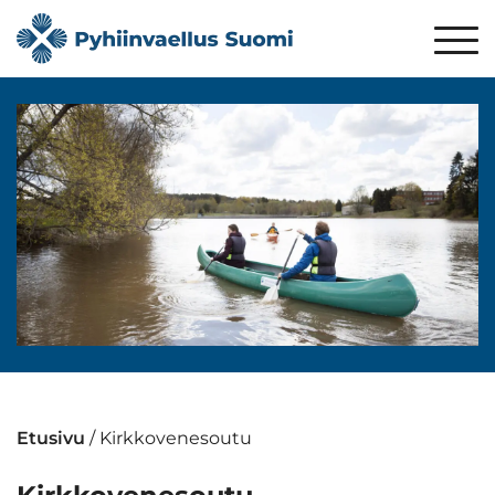
Etusivu
/
Kirkkovenesoutu