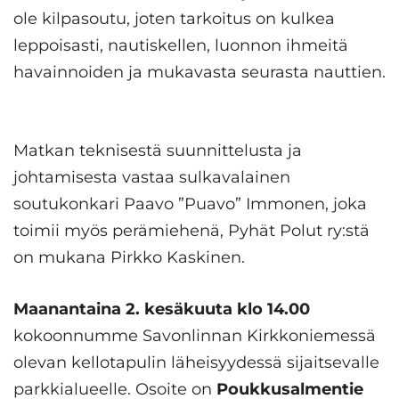
ole kilpasoutu, joten tarkoitus on kulkea
leppoisasti, nautiskellen, luonnon ihmeitä
havainnoiden ja mukavasta seurasta nauttien.
Matkan teknisestä suunnittelusta ja
johtamisesta vastaa sulkavalainen
soutukonkari Paavo ”Puavo” Immonen, joka
toimii myös perämiehenä, Pyhät Polut ry:stä
on mukana Pirkko Kaskinen.
Maanantaina 2. kesäkuuta klo 14.00
kokoonnumme Savonlinnan Kirkkoniemessä
olevan kellotapulin läheisyydessä sijaitsevalle
parkkialueelle. Osoite on
Poukkusalmentie