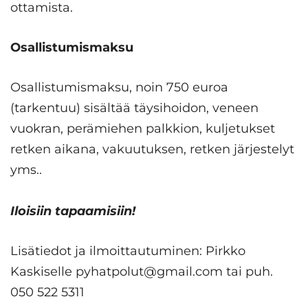
ottamista.
Osallistumismaksu
Osallistumismaksu, noin 750 euroa
(tarkentuu) sisältää täysihoidon, veneen
vuokran, perämiehen palkkion, kuljetukset
retken aikana, vakuutuksen, retken järjestelyt
yms..
Iloisiin tapaamisiin!
Lisätiedot ja ilmoittautuminen: Pirkko
Kaskiselle pyhatpolut@gmail.com tai puh.
050 522 5311