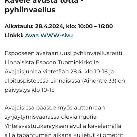
Kävele avusta totta -
pyhiinvaellus
Aikataulu: 28.4.2024, klo: 10:00 – 16:00
Linkki:
Avaa WWW-sivu
Espooseen avataan uusi pyhiinvaellusreitti
Linnaisista Espoon Tuomiokirkolle.
Avajaisjuhlaa vietetään 28.4. klo 10-16 ja
aloituspisteessä Linnaisissa (Ainontie 33) on
päivystys klo 10-15.
Avajaisissa pääsee myös auttamaan
syrjäytymisvaarassa olevia nuoria
Yhteisvastuukeräyksen avulla kävelemällä,
sillä tapahtuman aikana kuljetut kilometrit