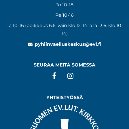
To 10-18
Pe 10-16
La 10-16 (poikkeus 6.6. vain klo 12-14 ja la 13.6. klo 10-
14)
pyhiinvaelluskeskus@evl.fi
SEURAA MEITÄ SOMESSA
Facebook
Instagram
YHTEISTYÖSSÄ