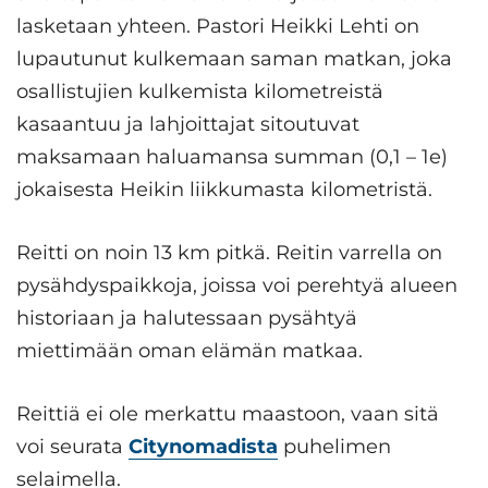
lasketaan yhteen. Pastori Heikki Lehti on
lupautunut kulkemaan saman matkan, joka
osallistujien kulkemista kilometreistä
kasaantuu ja lahjoittajat sitoutuvat
maksamaan haluamansa summan (0,1 – 1e)
jokaisesta Heikin liikkumasta kilometristä.
Reitti on noin 13 km pitkä. Reitin varrella on
pysähdyspaikkoja, joissa voi perehtyä alueen
historiaan ja halutessaan pysähtyä
miettimään oman elämän matkaa.
Reittiä ei ole merkattu maastoon, vaan sitä
voi seurata
Citynomadista
puhelimen
selaimella.