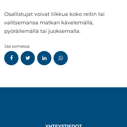
Osallistujat voivat liikkua koko reitin tai
valitsemansa matkan kävelemällä,
pyöräilemällä tai juoksemalla.
Jaa somessa:
YHTEYSTIEDOT