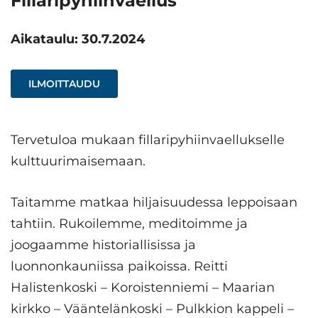
Fillaripyhiinvaellus
Aikataulu: 30.7.2024
ILMOITTAUDU
Tervetuloa mukaan fillaripyhiinvaellukselle
kulttuurimaisemaan.
Taitamme matkaa hiljaisuudessa leppoisaan
tahtiin. Rukoilemme, meditoimme ja
joogaamme historiallisissa ja
luonnonkauniissa paikoissa. Reitti
Halistenkoski – Koroistenniemi – Maarian
kirkko – Vääntelänkoski – Pulkkion kappeli –