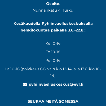
Osoite
:
Nunnankatu 4, Turku
Kesäkaudella Pyhiinvaelluskeskuksella
henkilökuntaa paikalla 3.6.-22.8.:
Ke 10-16
To 10-18
Pe 10-16
La 10-16 (poikkeus 6.6. vain klo 12-14 ja la 13.6. klo 10-
14)
pyhiinvaelluskeskus@evl.fi
SEURAA MEITÄ SOMESSA