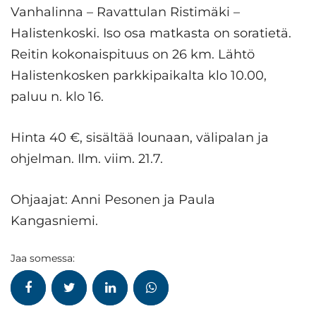
Vanhalinna – Ravattulan Ristimäki –
Halistenkoski. Iso osa matkasta on soratietä.
Reitin kokonaispituus on 26 km. Lähtö
Halistenkosken parkkipaikalta klo 10.00,
paluu n. klo 16.
Hinta 40 €, sisältää lounaan, välipalan ja
ohjelman. Ilm. viim. 21.7.
Ohjaajat: Anni Pesonen ja Paula
Kangasniemi.
Jaa somessa: