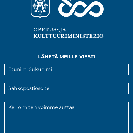
LÄHETÄ MEILLE VIESTI
Nimi
*
Sähköpostiosoite
*
Viesti
*