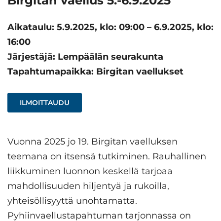
Birgitan vaellus 5.-6.9.2025
Aikataulu: 5.9.2025, klo: 09:00 – 6.9.2025, klo:
16:00
Järjestäjä: Lempäälän seurakunta
Tapahtumapaikka: Birgitan vaellukset
ILMOITTAUDU
Vuonna 2025 jo 19. Birgitan vaelluksen
teemana on itsensä tutkiminen. Rauhallinen
liikkuminen luonnon keskellä tarjoaa
mahdollisuuden hiljentyä ja rukoilla,
yhteisöllisyyttä unohtamatta.
Pyhiinvaellustapahtuman tarjonnassa on