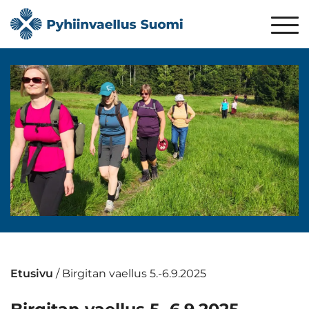
Etusivu
/
Birgitan vaellus 5.-6.9.2025