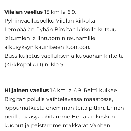
Viialan vaellus
15 km la 6.9.
Pyhiinvaelluspolku Viialan kirkolta
Lempäälän Pyhän Birgitan kirkolle kutsuu
laitumien ja lintutornin reunamille,
alkusyksyn kauniiseen luontoon.
Bussikuljetus vaelluksen alkupäähän kirkolta
(Kirkkopolku 1) n. klo 9.
Hiljainen vaellus
16 km la 6.9. Reitti kulkee
Birgitan polulla vaihtelevassa maastossa,
loppumatkasta enemmän teitä pitkin. Ennen
perille pääsyä ohitamme Herralan kosken
kuohut ja paistamme makkarat Vanhan