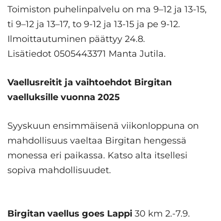
Toimiston puhelinpalvelu on ma 9–12 ja 13-15,
ti 9–12 ja 13–17, to 9-12 ja 13-15 ja pe 9-12.
Ilmoittautuminen päättyy 24.8.
Lisätiedot 0505443371 Manta Jutila.
Vaellusreitit ja vaihtoehdot Birgitan
vaelluksille vuonna 2025
Syyskuun ensimmäisenä viikonloppuna on
mahdollisuus vaeltaa Birgitan hengessä
monessa eri paikassa. Katso alta itsellesi
sopiva mahdollisuudet.
Birgitan vaellus goes Lappi
30 km 2.-7.9.