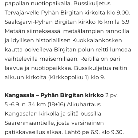
pappilan nuotiopaikalla. Bussikuljetus
Tervajärvelle Pyhän Birgitan kirkolta klo 9.00.
Sääksjärvi-Pyhän Birgitan kirkko 16 km la 6.9.
Metsän siimeksessä, metsälampien rannoilla
ja idyllisen historiallisen Kuokkalankosken
kautta polveileva Birgitan polun reitti lumoaa
vaihtelevilla maisemillaan. Reitillä on pari
laavua ja nuotiopaikkaa. Bussikuljetus reitin
alkuun kirkolta (Kirkkopolku 1) klo 9.
Kangasala – Pyhän Birgitan kirkko
2 pv.
5.-6.9. n. 34 km (18+16) Alkuhartaus
Kangasalan kirkolla ja siitä bussilla
Saarenmaantielle, josta varsinainen
patikkavaellus alkaa. Lähtö pe 6.9. klo 9.30.