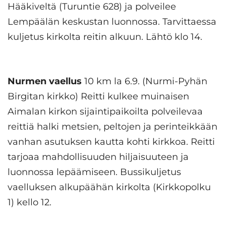
Hääkiveltä (Turuntie 628) ja polveilee
Lempäälän keskustan luonnossa. Tarvittaessa
kuljetus kirkolta reitin alkuun. Lähtö klo 14.
Nurmen vaellus
10 km la 6.9. (Nurmi-Pyhän
Birgitan kirkko) Reitti kulkee muinaisen
Aimalan kirkon sijaintipaikoilta polveilevaa
reittiä halki metsien, peltojen ja perinteikkään
vanhan asutuksen kautta kohti kirkkoa. Reitti
tarjoaa mahdollisuuden hiljaisuuteen ja
luonnossa lepäämiseen. Bussikuljetus
vaelluksen alkupäähän kirkolta (Kirkkopolku
1) kello 12.