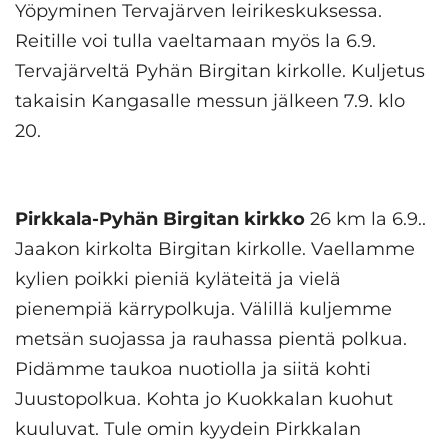
Yöpyminen Tervajärven leirikeskuksessa.
Reitille voi tulla vaeltamaan myös la 6.9.
Tervajärveltä Pyhän Birgitan kirkolle. Kuljetus
takaisin Kangasalle messun jälkeen 7.9. klo
20.
Pirkkala-Pyhän Birgitan kirkko
26 km la 6.9..
Jaakon kirkolta Birgitan kirkolle. Vaellamme
kylien poikki pieniä kyläteitä ja vielä
pienempiä kärrypolkuja. Välillä kuljemme
metsän suojassa ja rauhassa pientä polkua.
Pidämme taukoa nuotiolla ja siitä kohti
Juustopolkua. Kohta jo Kuokkalan kuohut
kuuluvat. Tule omin kyydein Pirkkalan