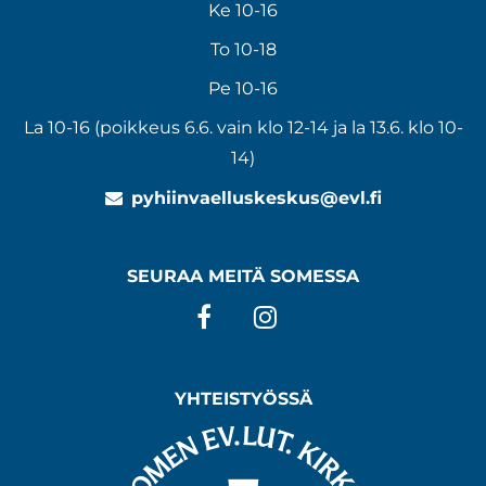
Ke 10-16
To 10-18
Pe 10-16
La 10-16 (poikkeus 6.6. vain klo 12-14 ja la 13.6. klo 10-
14)
pyhiinvaelluskeskus@evl.fi
SEURAA MEITÄ SOMESSA
Facebook
Instagram
YHTEISTYÖSSÄ