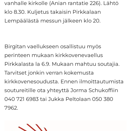
vanhalle kirkolle (Anian rantatie 226). Lähtö
klo 8.30. Kuljetus takaisin Pirkkalaan
Lempäälästä messun jälkeen klo 20.
Birgitan vaellukseen osallistuu myös
perinteen mukaan kirkkovenevaellus
Pirkkalasta la 6.9. Mukaan mahtuu soutajia.
Tarvitset jonkin verran kokemusta
kirkkovenesoudusta. Ennen ilmoittautumista
soutureitille ota yhteyttä Jorma Schukoffiin
040 721 6983 tai Jukka Peltolaan 050 380
7962.