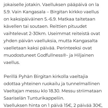
jokaiselle jotakin. Vaelluksen pääpäivä on la
5.9. Vain Kangasala – Birgitan kirkko vaellus
on kaksipäiväinen 5.-6.9. Matkaa taitetaan
kävellen tai soutaen. Reittien pituudet
vaihtelevat 2-30km. Useimmat reiteistä ovat
yhden päivän vaelluksia, mutta Kangasalta
vaelletaan kaksi päivää. Perinteeksi ovat
muodostuneet Godfullness®- ja Hiljainen
vaellus.
Perillä Pyhän Birgitan kirkolla vaeltajia
odottaa yhteinen ruokailu ja tunnelmallinen
Vaeltajan messu klo 18.30. Messu striimataan
Saariselän Tunturikappeliin.
Vaelluksen hinta on 1 päivä 15€, 2 päivää 30€,