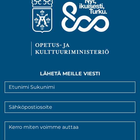
LÄHETÄ MEILLE VIESTI
Nimi
*
Sähköpostiosoite
*
Viesti
*