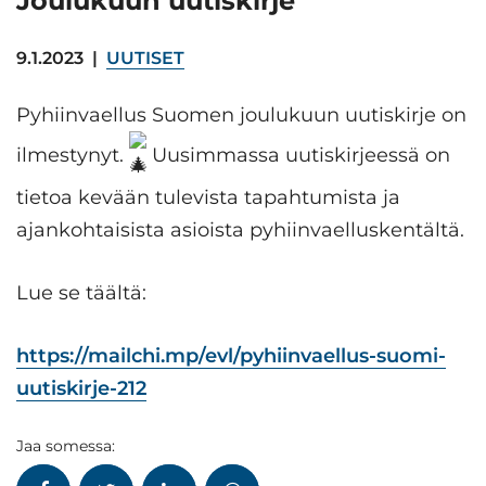
Joulukuun uutiskirje
9.1.2023
|
UUTISET
Pyhiinvaellus Suomen joulukuun uutiskirje on
ilmestynyt.
Uusimmassa uutiskirjeessä on
tietoa kevään tulevista tapahtumista ja
ajankohtaisista asioista pyhiinvaelluskentältä.
Lue se täältä:
https://mailchi.mp/evl/pyhiinvaellus-suomi-
uutiskirje-212
Jaa somessa: