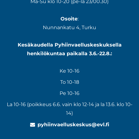
Ma-Su klo 10-20 (pe-la 23/00.30)
Osoite
:
Nunnankatu 4, Turku
Kesäkaudella Pyhiinvaelluskeskuksella
henkilökuntaa paikalla 3.6.-22.8.:
Ke 10-16
To 10-18
Pe 10-16
La 10-16 (poikkeus 6.6. vain klo 12-14 ja la 13.6. klo 10-
14)
pyhiinvaelluskeskus@evl.fi